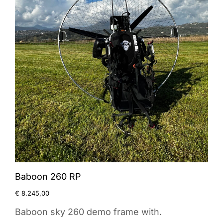
Baboon 260 RP
€
8.245,00
Baboon sky 260 demo frame with.