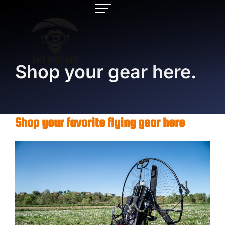
Shop your gear here.
Shop your favorite flying gear here