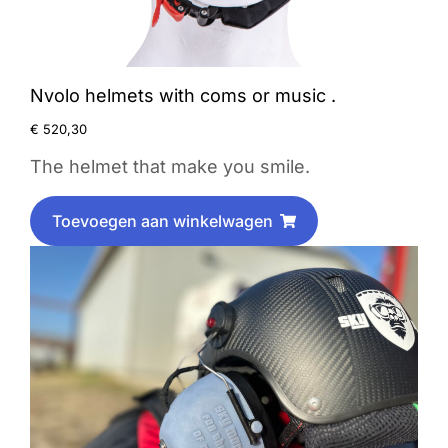
Nvolo helmets with coms or music .
€
520,30
The helmet that make you smile.
Toevoegen aan winkelwagen