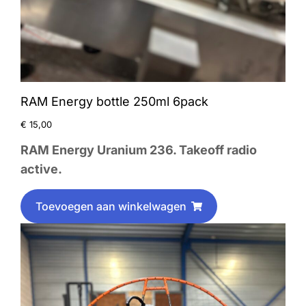
RAM Energy bottle 250ml 6pack
€
15,00
RAM Energy Uranium 236. Takeoff radio
active.
Toevoegen aan winkelwagen