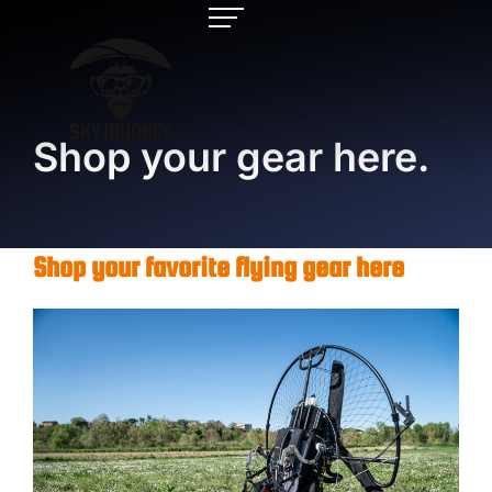
Shop your gear here.
Shop your favorite flying gear here