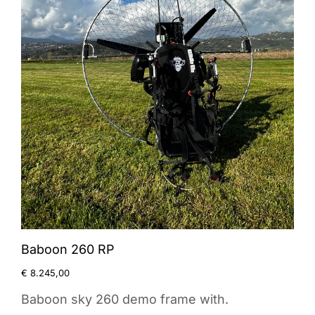
Baboon 260 RP
€
8.245,00
Baboon sky 260 demo frame with.