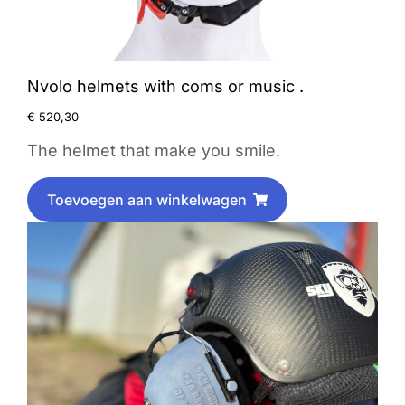
Nvolo helmets with coms or music .
€
520,30
The helmet that make you smile.
Toevoegen aan winkelwagen