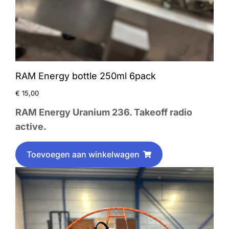
RAM Energy bottle 250ml 6pack
€
15,00
RAM Energy Uranium 236. Takeoff radio
active.
Toevoegen aan winkelwagen