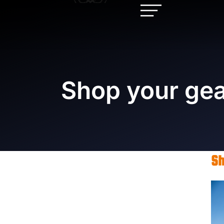
Shop your gea
Sh