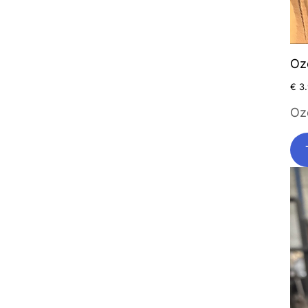
Oz
€
3.
Oz