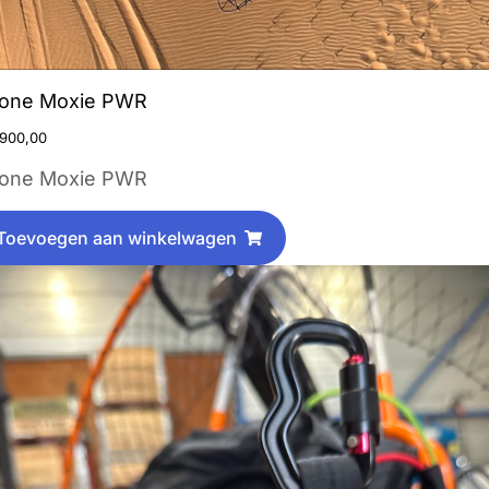
one Moxie PWR
900,00
one Moxie PWR
Toevoegen aan winkelwagen