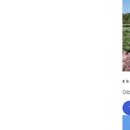
€
9.
Gib