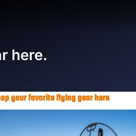
r here.
op your favorite flying gear here