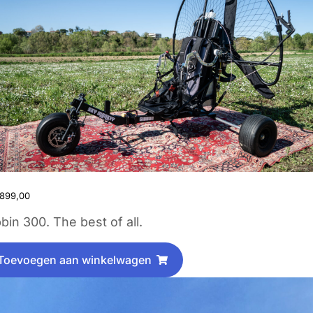
899,00
bin 300. The best of all.
Toevoegen aan winkelwagen