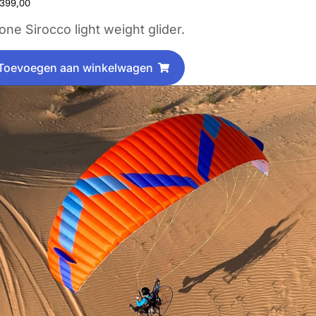
399,00
ne Sirocco light weight glider.
Toevoegen aan winkelwagen